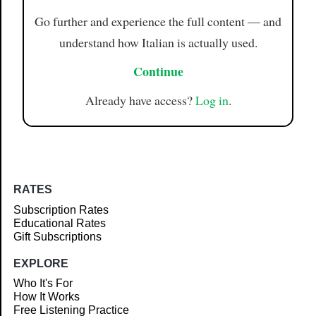
Go further and experience the full content — and
understand how Italian is actually used.
Continue
Already have access?
Log in
.
RATES
Subscription Rates
Educational Rates
Gift Subscriptions
EXPLORE
Who It's For
How It Works
Free Listening Practice