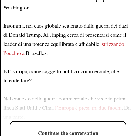
Washington.
Insomma, nel caos globale scatenato dalla guerra dei dazi
di Donald Trump, Xi Jinping cerca di presentarsi come il
leader di una potenza equilibrata e affidabile,
strizzando
l’occhio a
Bruxelles.
E l’Europa, come soggetto politico-commerciale, che
intende fare?
Nel contesto della guerra commerciale che vede in prima
linea Stati Uniti e Cina,
l’Europa è presa tra due fuochi
. Da
una parte,
Continue the conversation