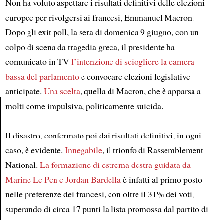
Non ha voluto aspettare i risultati definitivi delle elezioni
europee per rivolgersi ai francesi, Emmanuel Macron.
Dopo gli exit poll, la sera di domenica 9 giugno, con un
colpo di scena da tragedia greca, il presidente ha
comunicato in TV
l’intenzione di sciogliere la camera
bassa del parlamento
e convocare elezioni legislative
anticipate.
Una scelta
, quella di Macron, che è apparsa a
molti come impulsiva, politicamente suicida.
Article
Il disastro, confermato poi dai risultati definitivi, in ogni
caso, è evidente.
Innegabile
, il trionfo di Rassemblement
National.
La formazione di estrema destra guidata da
Marine Le Pen e Jordan Bardella
è infatti al primo posto
nelle preferenze dei francesi, con oltre il 31% dei voti,
superando di circa 17 punti la lista promossa dal partito di