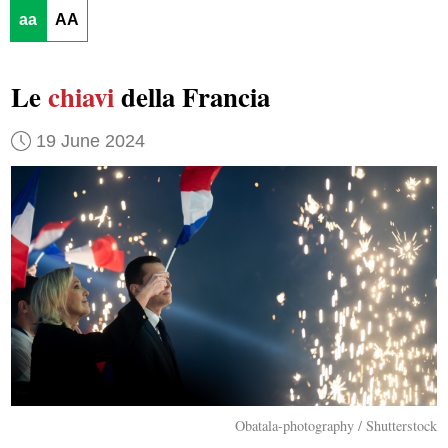
aa
AA
Le
chiavi
della Francia
19 June 2024
Obatala-photography / Shutterstock