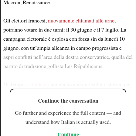
Macron, Renaissance.
Gli elettori francesi,
nuovamente chiamati alle urne
,
potranno votare in due turni: il 30 giugno e il 7 luglio. La
campagna elettorale è esplosa con forza sin da lunedì 10
giugno, con un’ampia alleanza in campo progressista e
aspri conflitti nell’area della destra conservatrice, quella del
partito di tradizione gollista Les Républicains.
Da tempo,
i sondaggi
annunciavano un risultato storico pe
Continue the conversation
Go further and experience the full content — and
understand how Italian is actually used.
Continue