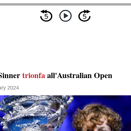
Sinner
trionfa
all'Australian Open
ary 2024