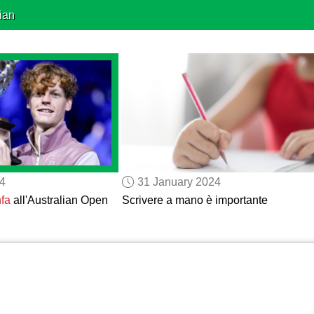
ian
24
31 January 2024
nfa
all'Australian Open
Scrivere a mano è importante