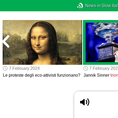
News in Slow Ital
7 February 2024
7 February 20
Le proteste degli eco-attivisti funzionano?
Jannik Sinner
trio