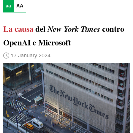
aa
AA
La causa
del
contro
New York Times
OpenAI e Microsoft
17 January 2024