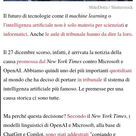
MikeDotta / Shutterstock
Il futuro di tecnologie come il
machine learning
o
l'intelligenza artificiale
non è solo materia per
scienziati
e
informatici
. Anche
le aule di tribunale
hanno da dire la loro
.
Il 27 dicembre scorso, infatti, è arrivata la notizia della
causa
promossa dal
New York Times
contro Microsoft e
OpenAI. Abbiamo quindi uno dei più importanti
quotidiani
al mondo che ha deciso di portare
in tribunale
il sistema di
Article
intelligenza artificiale più famoso. Le premesse per una
causa storica ci sono tutte.
Ma perché questa decisione?
Secondo
il
New York Times
, i
modelli linguistici di OpenAI e Microsoft, alla base di
ChatGpt e Copilot,
sono stati addestrati
"copiando e