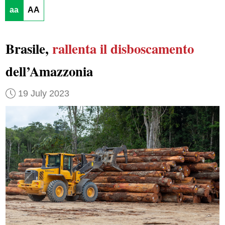
aa
AA
Brasile,
rallenta il disboscamento
dell’Amazzonia
19 July 2023