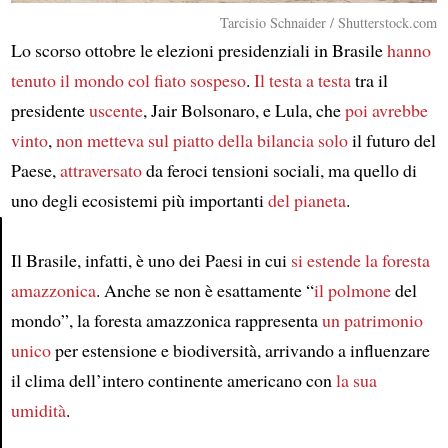
Tarcisio Schnaider / Shutterstock.com
Lo scorso ottobre le elezioni presidenziali in Brasile
hanno
tenuto il mondo col fiato sospeso
.
Il testa a testa
tra il
presidente
uscente
, Jair Bolsonaro, e Lula, che
poi avrebbe
vinto
,
non metteva sul piatto della bilancia solo
il futuro del
Paese,
attraversato
da feroci tensioni sociali, ma quello di
uno degli ecosistemi più importanti
del pianeta
.
Il Brasile, infatti, è uno dei Paesi in cui
si estende
la foresta
Article
amazzonica
. Anche se non è esattamente “
il polmone
del
mondo”, la foresta amazzonica rappresenta
un patrimonio
unico
per estensione e biodiversità, arrivando a influenzare
il clima dell’intero continente americano con
la sua
umidità
.