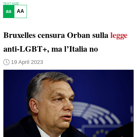
TEXT SIZE
aa
AA
Bruxelles censura Orban sulla
legge
anti-LGBT+, ma l’Italia no
19 April 2023