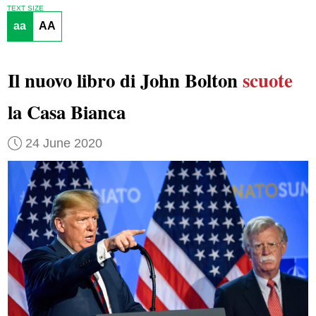
TEXT SIZE
aa
AA
Il nuovo libro di John Bolton
scuote
la Casa Bianca
24 June 2020