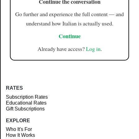
Continue the conversation
Go further and experience the full content — and
understand how Italian is actually used.
Continue
Already have access?
Log in
.
RATES
Subscription Rates
Educational Rates
Gift Subscriptions
EXPLORE
Who It's For
How It Works