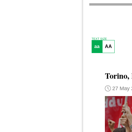
TEXT SIZE
aa
AA
Torino, 
27 May 