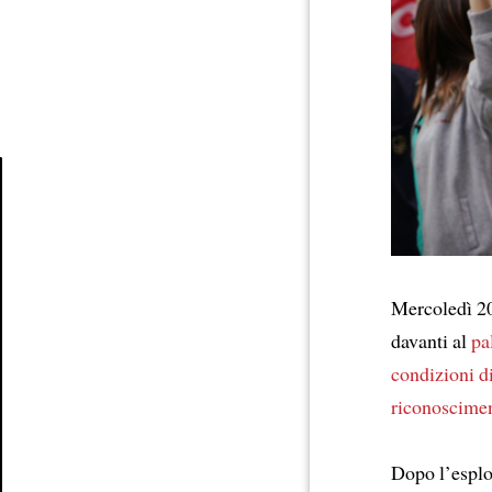
Article
Mercoledì 2
davanti al
pa
condizioni d
riconoscime
Dopo l’esplo