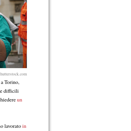
hutterstock.com
 a Torino,
e difficili
chiedere
un
no lavorato
in