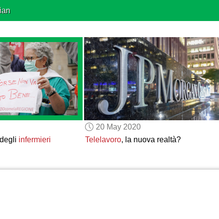
ian
20 May 2020
 degli
infermieri
Telelavoro
, la nuova realtà?