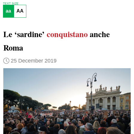
TEXT SIZE
aa
AA
Le ‘sardine’
conquistano
anche
Roma
25 December 2019