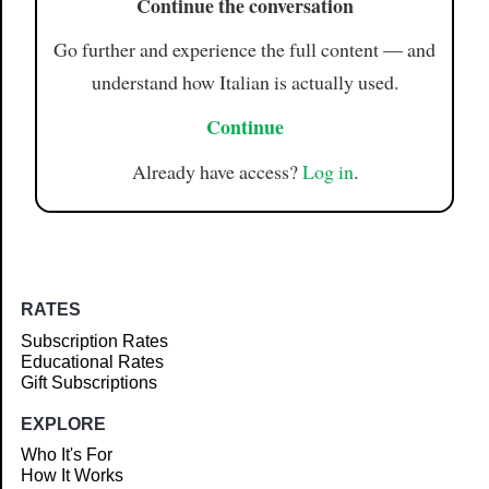
Continue the conversation
Go further and experience the full content — and
understand how Italian is actually used.
Continue
Already have access?
Log in
.
RATES
Subscription Rates
Educational Rates
Gift Subscriptions
EXPLORE
Who It's For
How It Works