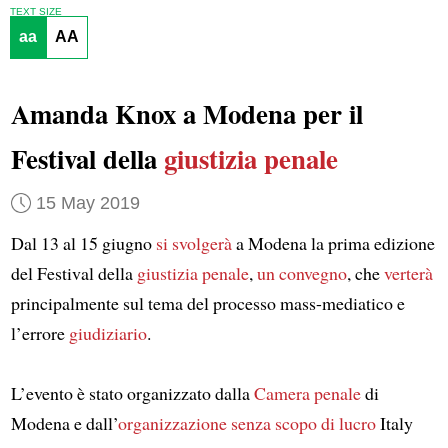
TEXT SIZE
aa
AA
Amanda Knox a Modena per il
Festival della
giustizia penale
15 May 2019
Dal 13 al 15 giugno
si svolgerà
a Modena la prima edizione
del Festival della
giustizia penale
,
un convegno
, che
verterà
principalmente sul tema del processo mass-mediatico e
l’errore
giudiziario
.
L’evento è stato organizzato dalla
Camera penale
di
Modena e dall’
organizzazione senza scopo di lucro
Italy