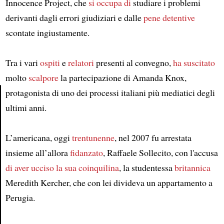
Innocence Project, che
si occupa di
studiare i problemi
derivanti dagli errori giudiziari e dalle
pene detentive
scontate ingiustamente.
Tra i vari
ospiti
e
relatori
presenti al convegno,
ha suscitato
molto
scalpore
la partecipazione di Amanda Knox,
protagonista di uno dei processi italiani più mediatici degli
ultimi anni.
Article
L’americana, oggi
trentunenne
, nel 2007 fu arrestata
insieme all’allora
fidanzato
, Raffaele Sollecito, con l'accusa
di aver ucciso
la sua coinquilina
, la studentessa
britannica
Meredith Kercher, che con lei divideva un appartamento a
Perugia.