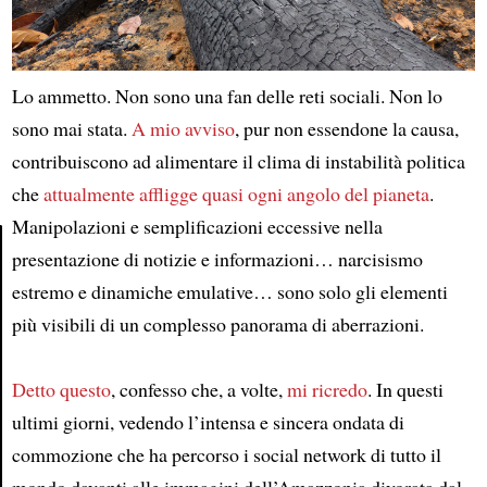
Lo ammetto. Non sono una fan delle reti sociali. Non lo
sono mai stata.
A mio avviso
, pur non essendone la causa,
contribuiscono ad alimentare il clima di instabilità politica
che
attualmente affligge
quasi ogni angolo del pianeta
.
Manipolazioni e semplificazioni eccessive nella
presentazione di notizie e informazioni… narcisismo
estremo e dinamiche emulative… sono solo gli elementi
Article
più visibili di un complesso panorama di aberrazioni.
Detto questo
, confesso che, a volte,
mi ricredo
. In questi
ultimi giorni, vedendo l’intensa e sincera ondata di
commozione che ha percorso i social network di tutto il