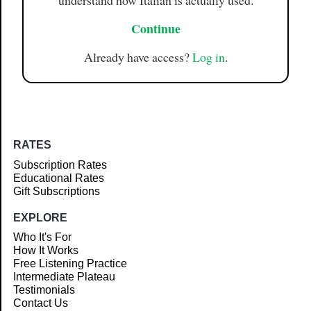
understand how Italian is actually used.
Continue
Already have access?
Log in
.
RATES
Subscription Rates
Educational Rates
Gift Subscriptions
EXPLORE
Who It's For
How It Works
Free Listening Practice
Intermediate Plateau
Testimonials
Contact Us