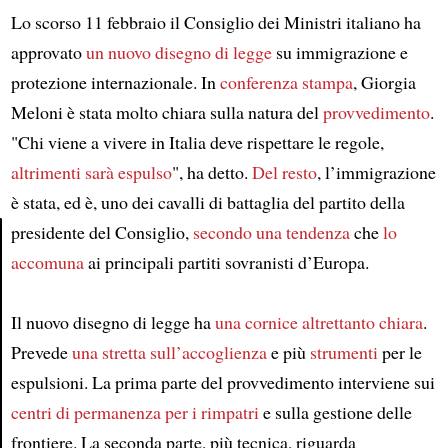
Lo scorso 11 febbraio il Consiglio dei Ministri italiano ha
approvato
un nuovo disegno di legge
su immigrazione e
protezione internazionale. In
conferenza stampa
, Giorgia
Meloni è stata molto chiara sulla natura del
provvedimento
.
"Chi viene a vivere in Italia deve rispettare le regole,
altrimenti sarà espulso
", ha detto.
Del resto
, l’immigrazione
è stata, ed è, uno dei cavalli di battaglia del partito della
presidente del Consiglio,
secondo
una tendenza
che
lo
accomuna
ai principali partiti sovranisti d’Europa.
Article
Il nuovo disegno di legge ha
una cornice altrettanto chiara
.
Prevede
una stretta sull’accoglienza
e più
strumenti
per le
espulsioni. La prima parte del provvedimento interviene sui
centri di permanenza per i rimpatri
e sulla gestione delle
frontiere. La seconda parte, più tecnica, riguarda