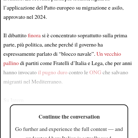
l’applicazione del Patto europeo su migrazione e asilo,
approvato nel 2024.
Il dibattito
finora
si è concentrato soprattutto sulla prima
parte, più politica, anche perché il governo ha
espressamente parlato di “blocco navale”.
Un vecchio
pallino
di partiti come Fratelli d’Italia e Lega, che per anni
hanno invocato
il pugno duro
contro le
ONG
che salvano
migranti nel Mediterraneo.
Su Intern
Continue the conversation
Go further and experience the full content — and