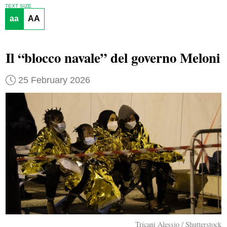
TEXT SIZE
aa
AA
Il “blocco navale” del governo Meloni
25 February 2026
Tricani Alessio / Shutterstock