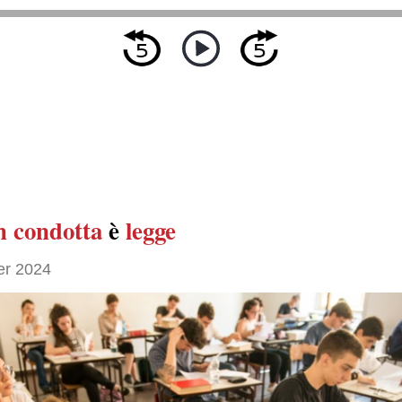
in condotta
è
legge
er 2024