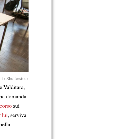
i / Shutterstock
 Valditara,
una domanda
scorso
sui
 lui
, serviva
nella