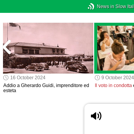
News in Slow Ital
16 October 2024
9 October 2024
à
Addio a Gherardo Guidi, imprenditore ed
Il voto in condotta
esteta