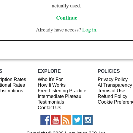
actually used.
Continue
Already have access?
Log in
.
S
EXPLORE
POLICIES
iption Rates
Who It's For
Privacy Policy
ional Rates
How It Works
AI Transparency
ubscriptions
Free Listening Practice
Terms of Use
Intermediate Plateau
Refund Policy
Testimonials
Cookie Preferen
Contact Us