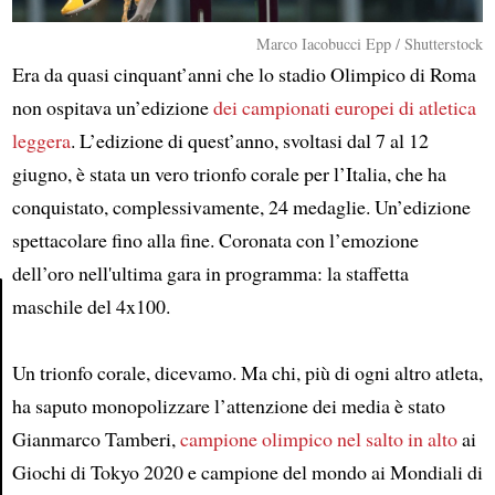
Marco Iacobucci Epp / Shutterstock
Era da quasi cinquant’anni che lo stadio Olimpico di Roma
non ospitava un’edizione
dei campionati europei di atletica
leggera
. L’edizione di quest’anno, svoltasi dal 7 al 12
giugno, è stata un vero trionfo corale per l’Italia, che ha
conquistato, complessivamente, 24 medaglie. Un’edizione
spettacolare fino alla fine. Coronata con l’emozione
dell’oro nell'ultima gara in programma: la staffetta
maschile del 4x100.
Article
Un trionfo corale, dicevamo. Ma chi, più di ogni altro atleta,
ha saputo monopolizzare l’attenzione dei media è stato
Gianmarco Tamberi,
campione olimpico nel salto in alto
ai
Giochi di Tokyo 2020 e campione del mondo ai Mondiali di