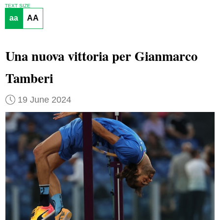
TEXT SIZE
aa
AA
Una nuova vittoria per Gianmarco
Tamberi
19 June 2024