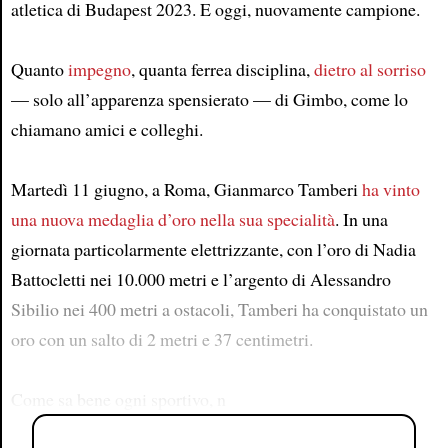
atletica di Budapest 2023. E oggi, nuovamente campione.
Quanto
impegno
, quanta ferrea disciplina,
dietro al sorriso
— solo all’apparenza spensierato — di Gimbo, come lo
chiamano amici e colleghi.
Martedì 11 giugno, a Roma, Gianmarco Tamberi
ha vinto
una nuova medaglia d’oro nella sua specialità
. In una
giornata particolarmente elettrizzante, con l’oro di Nadia
Battocletti nei 10.000 metri e l’argento di Alessandro
Sibilio nei 400 metri a ostacoli, Tamberi ha conquistato un
oro con un salto di 2 metri e 37 centimetri.
Come sa bene ogni sportivo, n