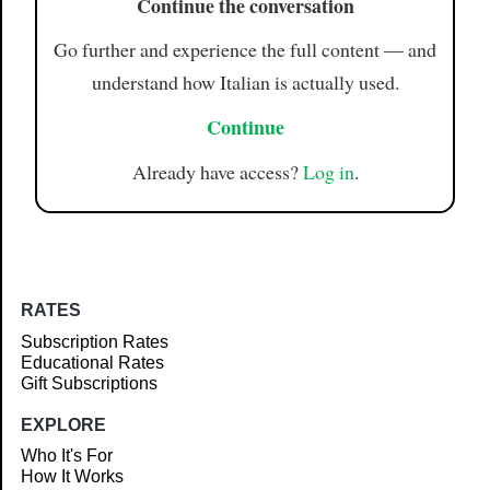
Continue the conversation
Go further and experience the full content — and
understand how Italian is actually used.
Continue
Already have access?
Log in
.
RATES
Subscription Rates
Educational Rates
Gift Subscriptions
EXPLORE
Who It's For
How It Works