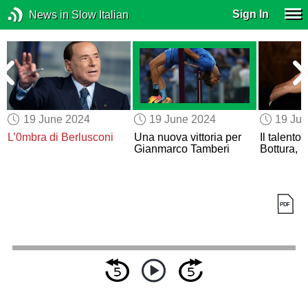
Sign In
News in Slow Italian
19 June 2024
19 June 2024
19 Ju
L’0mbra di Berlusconi
Una nuova vittoria per
Il talento
Gianmarco Tamberi
Bottura, p