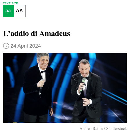
TEXT SIZE
aa
AA
L’addio di Amadeus
24 April 2024
Andrea Raffin / Shutterstock