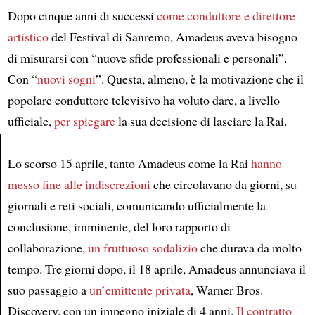
Dopo cinque anni di successi
come conduttore e direttore
artistico
del Festival di Sanremo, Amadeus aveva bisogno
di misurarsi con “nuove sfide professionali e personali”.
Con “
nuovi sogni
”. Questa, almeno, è la motivazione che il
popolare conduttore televisivo ha voluto dare, a livello
ufficiale,
per spiegare
la sua decisione di lasciare la Rai.
Lo scorso 15 aprile, tanto Amadeus come la Rai
hanno
Article
messo fine alle indiscrezioni
che circolavano da giorni, su
giornali e reti sociali, comunicando ufficialmente la
conclusione, imminente, del loro rapporto di
collaborazione,
un fruttuoso sodalizio
che durava da molto
tempo. Tre giorni dopo, il 18 aprile, Amadeus annunciava il
suo passaggio a
un’emittente privata
, Warner Bros.
Discovery, con un impegno iniziale di 4 anni.
Il contratto