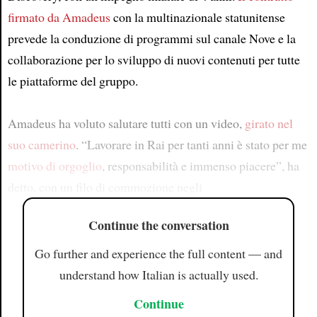
firmato da Amadeus
con la multinazionale statunitense
prevede la conduzione di programmi sul canale Nove e la
collaborazione per lo sviluppo di nuovi contenuti per tutte
le piattaforme del gruppo.
Amadeus ha voluto salutare tutti con un video,
girato nel
suo camerino
. “Lavorare in Rai per tanti anni è stato per me
motivo di orgoglio
, responsabilità e immenso piacere”, ha
detto, con un filo di commozione negli
Continue the conversation
Go further and experience the full content — and
understand how Italian is actually used.
Continue