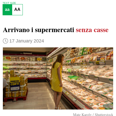
TEXT SIZE
aa
AA
Arrivano i supermercati
senza casse
17 January 2024
Mate Karoly / Shutterstock