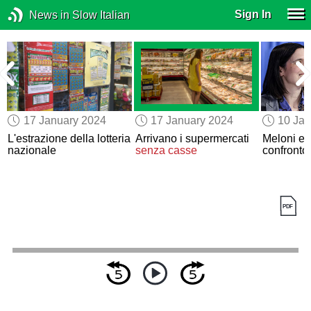
Sign In
News in Slow Italian
17 January 2024
17 January 2024
10 Jan
L'estrazione della lotteria
Arrivano i supermercati
Meloni e 
nazionale
senza casse
confronto