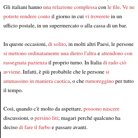
Gli italiani hanno
una relazione complessa
con
le file
.
Ve ne
potrete rendere conto
il giorno in cui
vi troverete
in un
ufficio postale, in un supermercato o alla cassa di un bar.
In queste occasioni,
di solito
, in molti altri Paesi, le persone
si mettono ordinatamente una dietro l'altra
e
attendono con
rassegnata pazienza
il proprio turno. In Italia
di rado ciò
avviene
. Infatti, è più probabile che le persone
si
ammassino in maniera caotica
, o che
rumoreggino
per tutto
il tempo.
Article
Così, quando c'è molto da aspettare,
possono nascere
discussioni, o
persino liti
; magari perché qualcuno ha
deciso
di fare il furbo
e passare avanti.