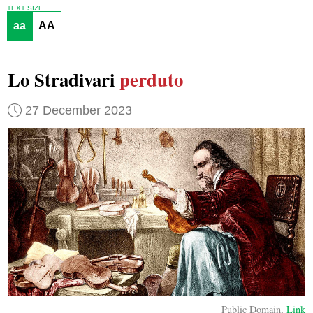
TEXT SIZE
aa
AA
Lo Stradivari
perduto
27 December 2023
Public Domain,
Link