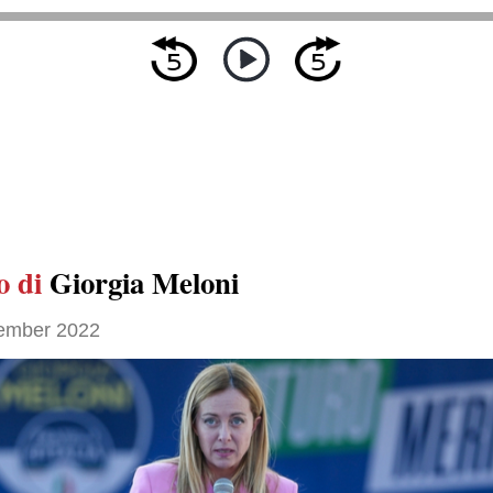
o di
Giorgia Meloni
ember 2022