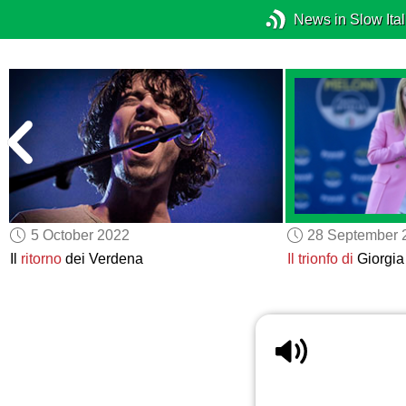
News in Slow Ital
5 October 2022
28 September 
a
Il
ritorno
dei Verdena
Il trionfo di
Giorgia