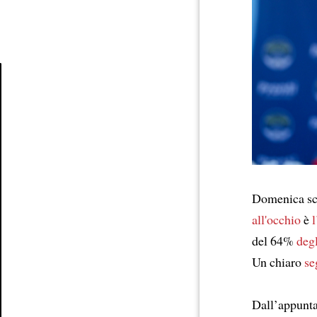
Article
Domenica s
all'occhio
è
del 64%
degl
Un chiaro
se
Dall’appunta