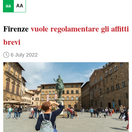
aa
AA
Firenze
vuole regolamentare
gli affitti
brevi
6 July 2022