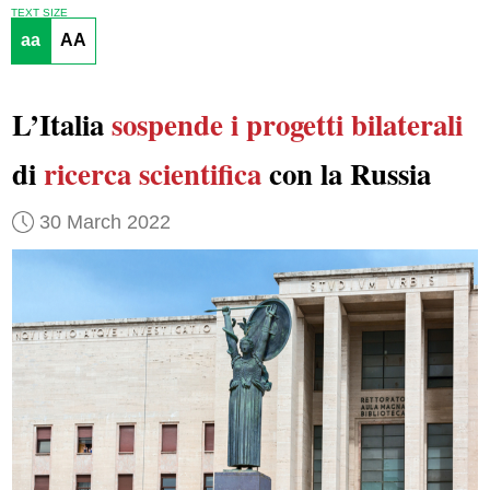
TEXT SIZE
aa
AA
L’Italia
sospende
i progetti bilaterali
di
ricerca scientifica
con la Russia
30 March 2022