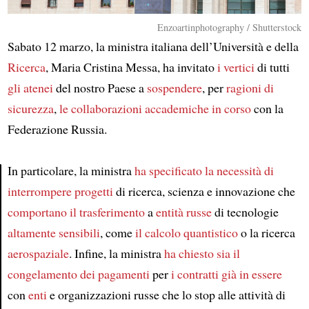
Enzoartinphotography / Shutterstock
Sabato 12 marzo, la ministra italiana dell’Università e della
Ricerca
, Maria Cristina Messa, ha invitato
i vertici
di tutti
gli atenei
del nostro Paese a
sospendere
, per
ragioni di
sicurezza
,
le collaborazioni accademiche
in corso
con la
Federazione Russia.
In particolare, la ministra
ha specificato
la necessità di
interrompere
progetti
di ricerca, scienza e innovazione che
Article
comportano
il trasferimento
a
entità russe
di tecnologie
altamente sensibili
, come
il calcolo quantistico
o la ricerca
aerospaziale
. Infine, la ministra
ha chiesto
sia
il
congelamento dei pagamenti
per
i contratti già in essere
con
enti
e organizzazioni russe che lo stop alle attività di