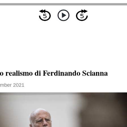
co realismo di Ferdinando Scianna
ember 2021