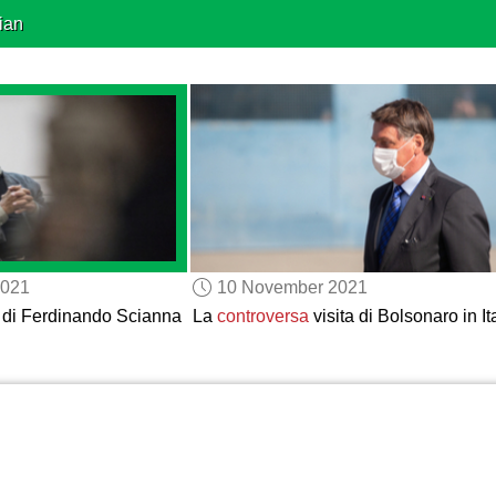
ian
2021
10 November 2021
o di Ferdinando Scianna
La
controversa
visita di Bolsonaro in It