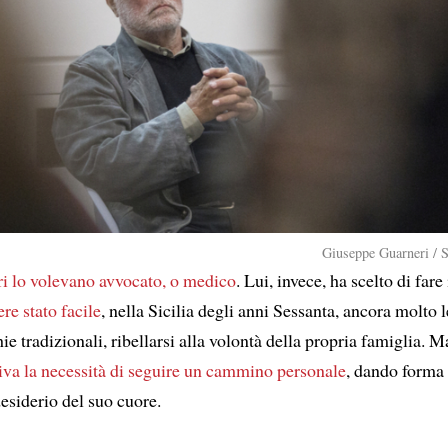
Giuseppe Guarneri / 
ori lo volevano avvocato, o medico
. Lui, invece, ha scelto di fare 
re stato facile
, nella Sicilia degli anni Sessanta, ancora molto l
hie tradizionali, ribellarsi alla volontà della propria famiglia.
iva la necessità
di seguire un cammino personale
, dando forma 
desiderio del suo cuore.