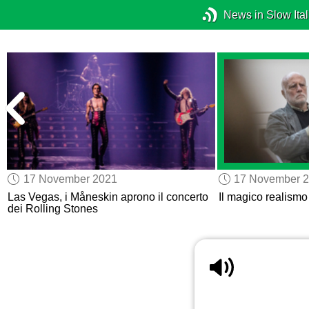
News in Slow Ital
17 November 2021
17 November 
’
Las Vegas, i Måneskin aprono il concerto
Il magico realism
dei Rolling Stones