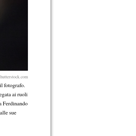
Shutterstock.com
il fotografo.
egata ai ruoli
 Ma Ferdinando
alle sue