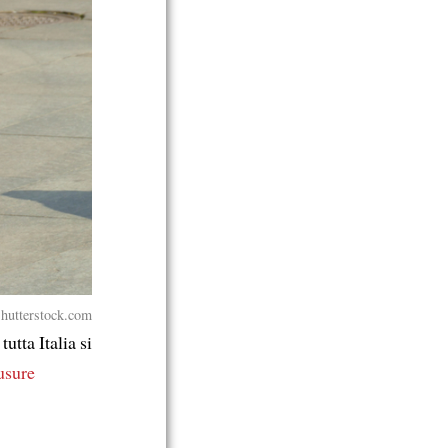
Shutterstock.com
tutta Italia si
usure