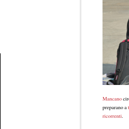
Article
Mancano
cir
preparano a
ricorrenti
.