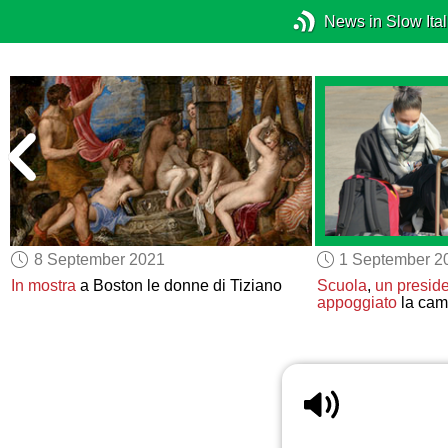
News in Slow Ital
8 September 2021
1 September 2
In mostra
a Boston le donne di Tiziano
Scuola
,
un presid
appoggiato
la cam