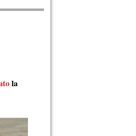
ato
la