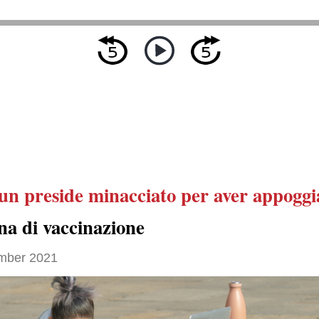
un preside
minacciato
per aver appoggi
a di vaccinazione
mber 2021