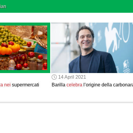
ian
14 April 2021
ra nei
supermercati
Barilla
celebra
l’origine della carbonar