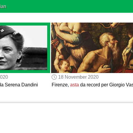
ian
2020
18 November 2020
a da Serena Dandini
Firenze,
asta
da record per Giorgio Vas