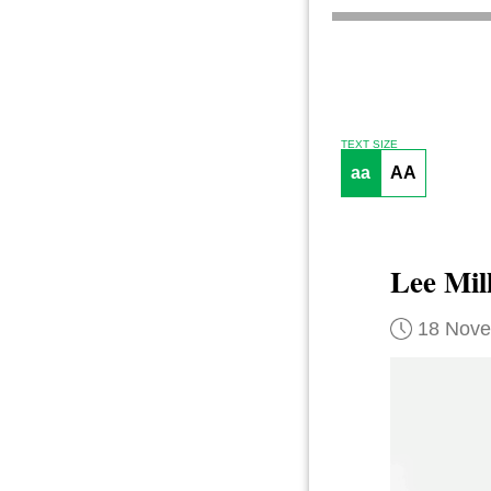
TEXT SIZE
aa
AA
Lee Mill
18 Nov