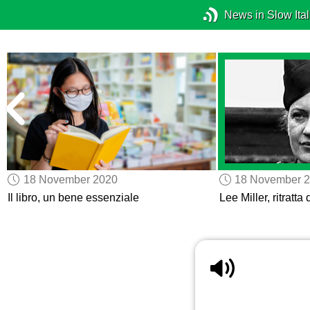
News in Slow Ital
18 November 2020
18 November 
Il libro, un bene essenziale
Lee Miller, ritratt