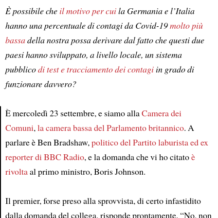
È possibile che
il motivo per cui
la Germania e l’Italia
hanno una percentuale di contagi da Covid-19
molto più
bassa
della nostra possa derivare dal fatto che questi due
paesi hanno sviluppato, a livello locale, un sistema
pubblico
di test e tracciamento dei contagi
in grado di
funzionare davvero?
È mercoledì 23 settembre, e siamo alla
Camera dei
Comuni
,
la camera bassa del Parlamento britannico
. A
Article
parlare è Ben Bradshaw,
politico del Partito laburista ed ex
reporter di BBC Radio
, e la domanda che vi ho citato
è
rivolta
al primo ministro, Boris Johnson.
Il premier, forse preso alla sprovvista, di certo infastidito
dalla domanda del collega, risponde prontamente. “No, non