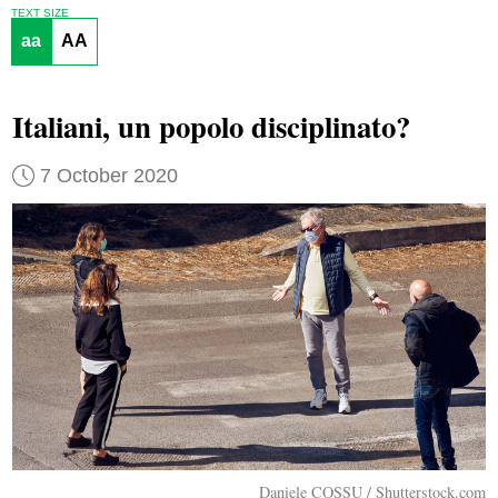
TEXT SIZE
aa
AA
Italiani, un popolo disciplinato?
7 October 2020
Daniele COSSU / Shutterstock.com