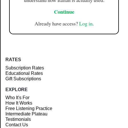
understand how Italian is actually used.
Continue
Already have access?
Log in
.
RATES
Subscription Rates
Educational Rates
Gift Subscriptions
EXPLORE
Who It's For
How It Works
Free Listening Practice
Intermediate Plateau
Testimonials
Contact Us