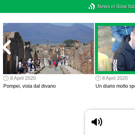
News in Slow Ital
8 April 2020
8 April 2020
Pompei, vista dal divano
Un diario molto sp