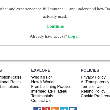
rther and experience the full content — and understand how Ital
actually used.
Continue
Already have access?
Log in
.
S
EXPLORE
POLICIES
iption Rates
Who It's For
Privacy Policy
ional Rates
How It Works
AI Transparency
ubscriptions
Free Listening Practice
Terms of Use
Intermediate Plateau
Refund Policy
Testimonials
Cookie Preferen
Contact Us