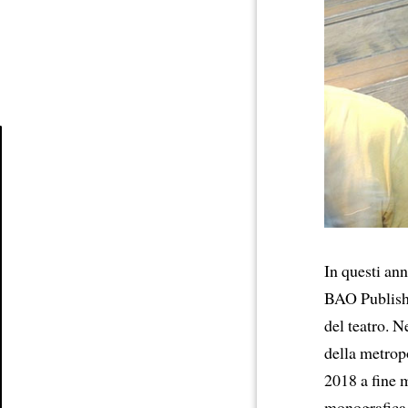
Article
In questi ann
BAO Publishi
del teatro. 
della metrop
2018 a fine 
monografica