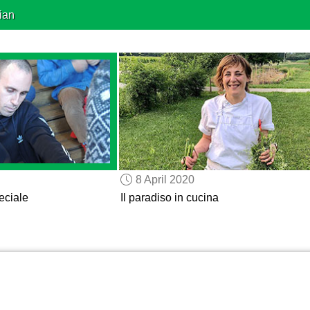
ian
8 April 2020
eciale
Il paradiso in cucina