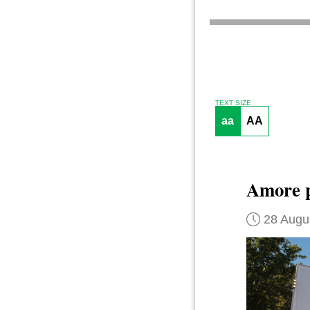
TEXT SIZE
aa
AA
Amore pe
28 Augu