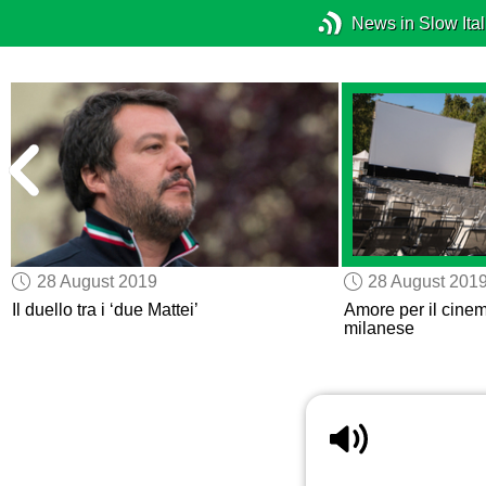
News in Slow Ital
28 August 2019
28 August 201
Il duello tra i ‘due Mattei’
Amore per il cinem
milanese