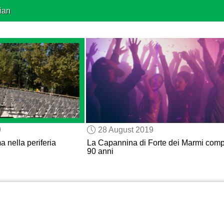
ian
9
28 August 2019
a nella periferia
La Capannina di Forte dei Marmi comp
90 anni