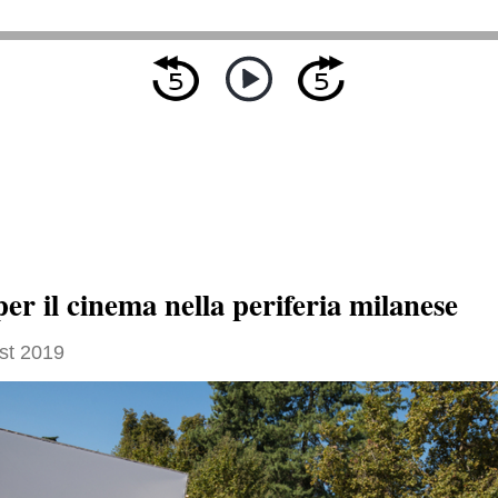
r il cinema nella periferia milanese
st 2019