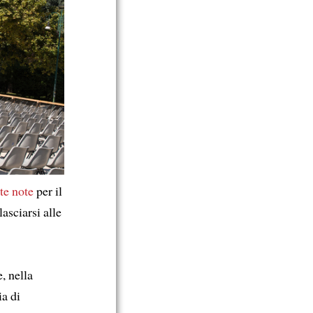
te note
per il
 lasciarsi alle
, nella
ia di