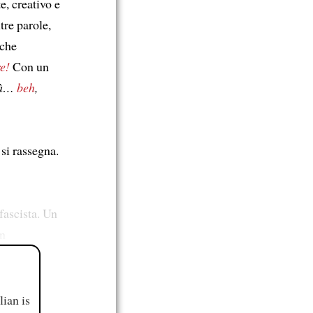
e, creativo e
ltre parole,
 che
re!
Con un
ttà…
beh
,
si rassegna.
 fascista. Un
an
ian is