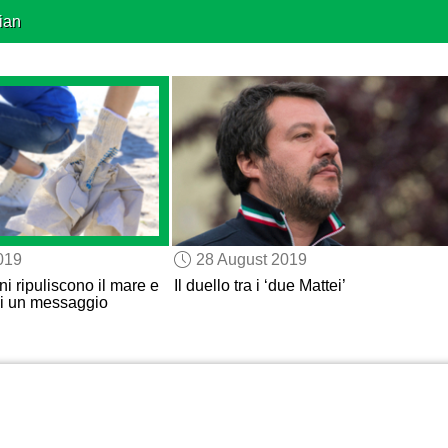
ian
019
28 August 2019
ni ripuliscono il mare e
Il duello tra i ‘due Mattei’
 di un messaggio