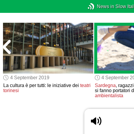
News in Slow Ital
4 September 2019
4 September 2
La cultura è per tutti: le iniziative dei
teatri
Sardegna
, ragazzi
torinesi
si fanno portatori
ambientalista