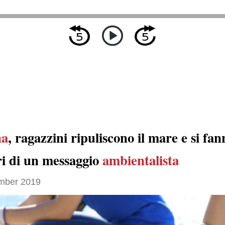
na
, ragazzini ripuliscono il mare e si fan
ri di un messaggio
ambientalista
mber 2019