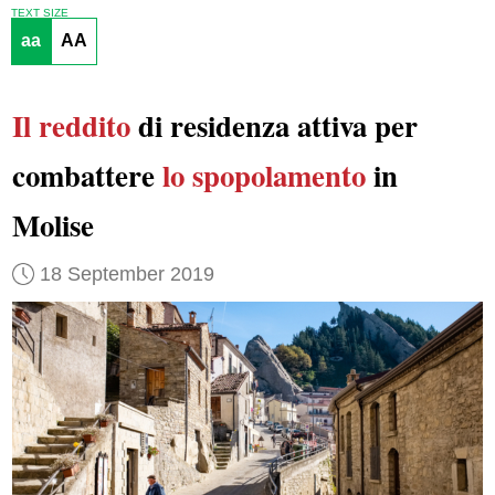
TEXT SIZE
aa
AA
Il reddito
di residenza attiva per
combattere
lo spopolamento
in
Molise
18 September 2019