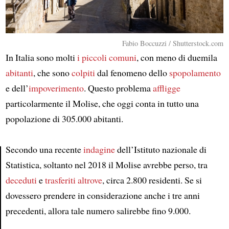
Fabio Boccuzzi / Shutterstock.com
In Italia sono molti
i piccoli comuni
, con meno di duemila
abitanti
, che sono
colpiti
dal fenomeno dello
spopolamento
e dell’
impoverimento
. Questo problema
affligge
particolarmente il Molise, che oggi conta in tutto una
popolazione di 305.000 abitanti.
Secondo una recente
indagine
dell’Istituto nazionale di
Statistica, soltanto nel 2018 il Molise avrebbe perso, tra
Article
deceduti
e
trasferiti altrove
, circa 2.800 residenti. Se si
dovessero prendere in considerazione anche i tre anni
precedenti, allora tale numero salirebbe fino 9.000.