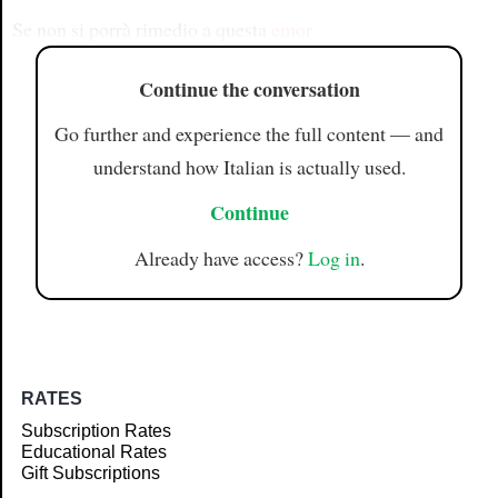
Se non si porrà rimedio a questa
emor
Continue the conversation
Go further and experience the full content — and
understand how Italian is actually used.
Continue
Already have access?
Log in
.
RATES
Subscription Rates
Educational Rates
Gift Subscriptions