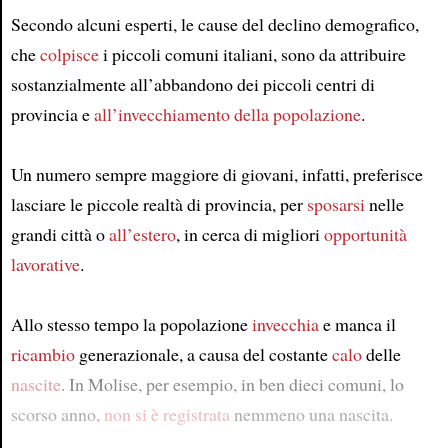
Secondo alcuni esperti, le cause del declino demografico,
che
colpisce
i piccoli comuni italiani, sono da attribuire
sostanzialmente all’abbandono dei piccoli centri di
provincia e
all’invecchiamento della popolazione
.
Un numero sempre maggiore di giovani, infatti, preferisce
lasciare le piccole realtà di provincia, per
sposarsi
nelle
grandi città o
all’estero
, in cerca di migliori
opportunità
lavorative
.
Allo stesso tempo la popolazione
invecchia
e manca il
ricambio
generazionale, a causa del costante
calo
delle
nascite
. In Molise, per esempio, in ben dieci comuni, lo
scorso anno,
non si è registrata
nemmeno una nascita.