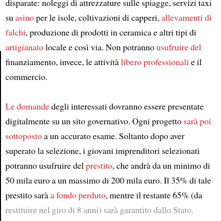
disparate: noleggi di attrezzature sulle spiagge, servizi taxi
su
asino
per le isole, coltivazioni di capperi,
allevamenti di
falchi
, produzione di prodotti in ceramica e altri tipi di
artigianato
locale e così via. Non potranno
usufruire del
finanziamento, invece, le attività
libero professionali
e il
commercio.
Article
Le domande
degli interessati dovranno essere presentate
digitalmente su un sito governativo. Ogni progetto
sarà poi
sottoposto
a un accurato esame. Soltanto dopo aver
superato la selezione, i giovani imprenditori selezionati
potranno usufruire del
prestito
, che andrà da un minimo di
50 mila euro a un massimo di 200 mila euro. Il 35% di tale
prestito sarà
a fondo perduto
, mentre il restante 65% (da
restituire nel giro di 8 anni) sarà garantito dallo Stato.