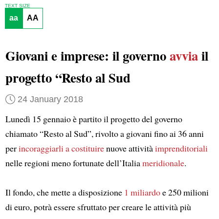
TEXT SIZE
aa
AA
Giovani e imprese: il governo
avvia
il
progetto “Resto al Sud
24 January 2018
Lunedì 15 gennaio è partito il progetto del governo
chiamato “Resto al Sud”, rivolto a giovani fino ai 36 anni
per
incoraggiarli a costituire
nuove attività
imprenditoriali
nelle regioni meno fortunate dell’Italia
meridionale
.
Il fondo, che mette a disposizione
1 miliardo
e 250 milioni
di euro, potrà essere sfruttato per creare le attività più