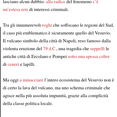
lasciano alcun dubbio:
alla radice
del fenomeno
c’è
un’estesa rete
di interessi criminali.
Tra gli innumerevoli
roghi
che soffocano le regioni del Sud,
il caso più emblematico è sicuramente quello del Vesuvio.
Il vulcano simbolo della città di Napoli, reso famoso dalla
Article
violenta eruzione del
79 d.C.
, una tragedia che
seppellì
le
antiche città di Ercolano e Pompei
sotto una spessa coltre
di
ceneri
e lapilli.
Ma oggi
a minacciare
l’intero ecosistema del Vesuvio non è
di certo la lava del vulcano, ma uno schema criminale che
agisce nella più assoluta impunità, grazie alla complicità
della classe politica locale.