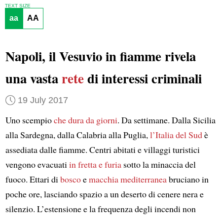
TEXT SIZE
aa
AA
Napoli, il Vesuvio in fiamme rivela
una vasta
rete
di interessi criminali
19 July 2017
Uno scempio
che dura da giorni
. Da settimane. Dalla Sicilia
alla Sardegna, dalla Calabria alla Puglia,
l’Italia del Sud
è
assediata dalle fiamme. Centri abitati e villaggi turistici
vengono evacuati
in fretta e furia
sotto la minaccia del
fuoco. Ettari di
bosco
e
macchia mediterranea
bruciano in
poche ore, lasciando spazio a un deserto di cenere nera e
silenzio. L’estensione e la frequenza degli incendi non