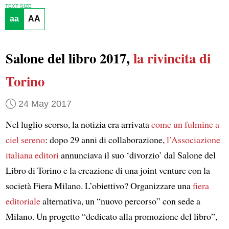
TEXT SIZE
aa
AA
Salone del libro 2017,
la rivincita di
Torino
24 May 2017
Nel luglio scorso, la notizia era arrivata
come un fulmine a
ciel sereno
: dopo 29 anni di collaborazione,
l’Associazione
italiana editori
annunciava il suo ‘divorzio’ dal Salone del
Libro di Torino e la creazione di una joint venture con la
società Fiera Milano. L’obiettivo? Organizzare una
fiera
editoriale
alternativa, un “nuovo percorso” con sede a
Milano. Un progetto “dedicato alla promozione del libro”,