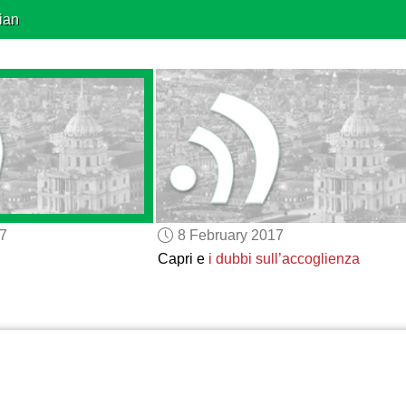
ian
17
8 February 2017
Capri e
i dubbi sull’accoglienza