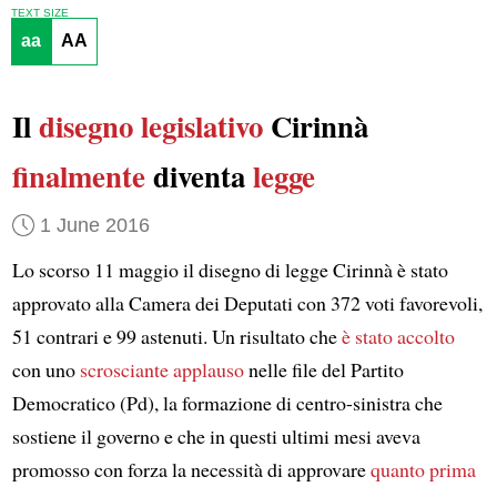
TEXT SIZE
aa
AA
Il
disegno legislativo
Cirinnà
finalmente
diventa
legge
1 June 2016
Lo scorso 11 maggio il disegno di legge Cirinnà è stato
approvato alla Camera dei Deputati con 372 voti favorevoli,
51 contrari e 99 astenuti. Un risultato che
è stato accolto
con uno
scrosciante applauso
nelle file del Partito
Democratico (Pd), la formazione di centro-sinistra che
sostiene il governo e che in questi ultimi mesi aveva
promosso con forza la necessità di approvare
quanto prima