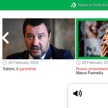
News in Slow Ital
28 February 2024
28 February 2
Salvini, il
garantista
Nuovo proprietari
Marco Pannella