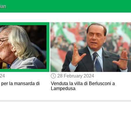
ian
024
28 February 2024
o
per la mansarda di
Venduta la villa di Berlusconi a
Lampedusa