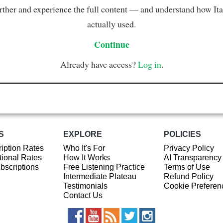
rther and experience the full content — and understand how Ital
actually used.
Continue
Already have access?
Log in
.
S
EXPLORE
POLICIES
iption Rates
Who It's For
Privacy Policy
ional Rates
How It Works
AI Transparency
ubscriptions
Free Listening Practice
Terms of Use
Intermediate Plateau
Refund Policy
Testimonials
Cookie Preferen
Contact Us