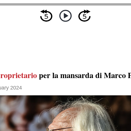
roprietario
per la mansarda di Marco P
uary 2024