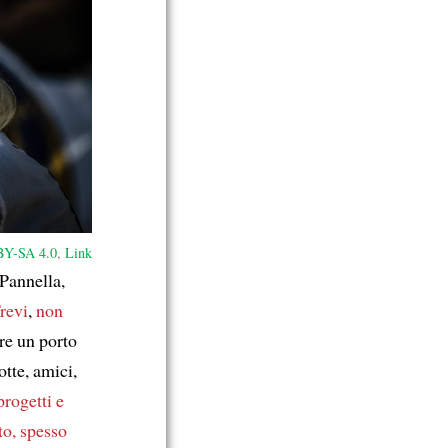
Y-SA 4.0
,
Link
Pannella,
revi
,
non
re un porto
otte, amici,
progetti e
to, spesso