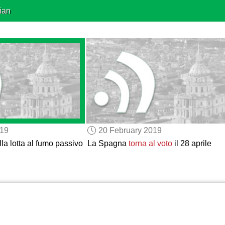
ian
019
20 February 2019
la lotta al fumo passivo
La Spagna
torna al voto
il 28 aprile