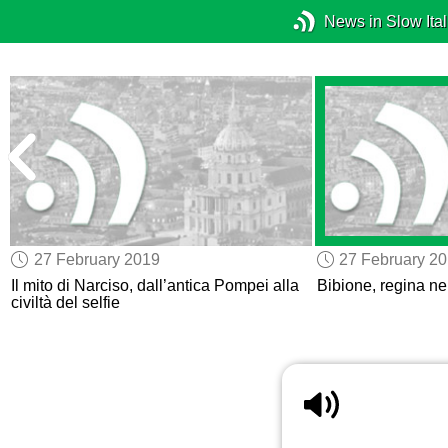
News in Slow Ital
27 February 2019
27 February 2
m
Il mito di Narciso, dall’antica Pompei alla
Bibione, regina nel
civiltà del selfie