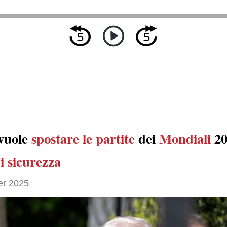
vuole
spostare
le partite
dei
Mondiali
20
i sicurezza
er 2025