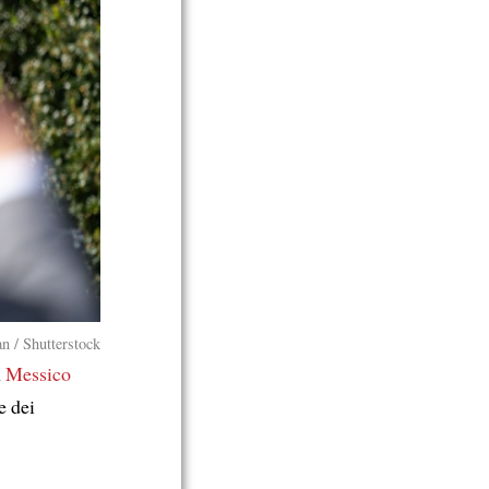
n / Shutterstock
n
Messico
e dei