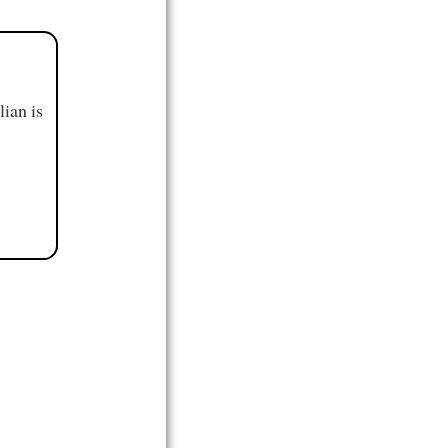
ian is