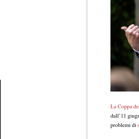
Article
La Coppa d
dall’11 giugn
problemi di