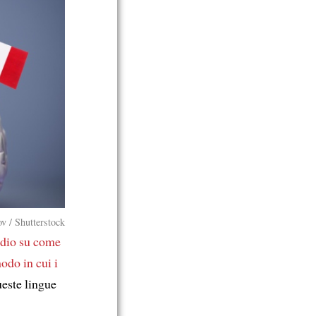
v / Shutterstock
udio
su come
odo in cui i
este lingue