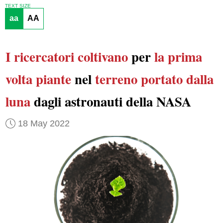
TEXT SIZE
aa
AA
I ricercatori
coltivano
per
la prima
volta
piante
nel
terreno
portato dalla
luna
dagli astronauti della NASA
18 May 2022