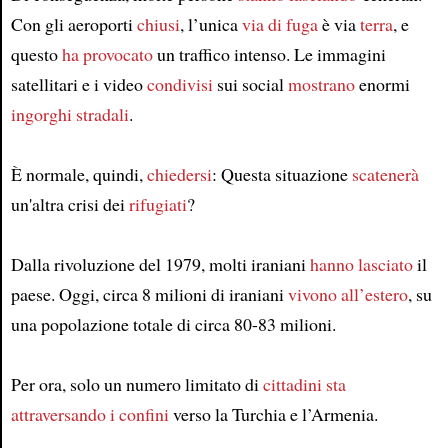
Con gli aeroporti
chiusi
, l’unica
via di fuga
è via
terra
, e
questo
ha provocato
un traffico intenso. Le immagini
satellitari e i video
condivisi
sui social
mostrano
enormi
ingorghi stradali
.
È normale, quindi,
chiedersi
: Questa situazione
scatenerà
un'altra crisi dei
rifugiati
?
Dalla rivoluzione del 1979, molti iraniani
hanno lasciato
il
paese. Oggi, circa 8 milioni di iraniani
vivono all’estero
, su
una popolazione totale di circa 80-83 milioni.
Per ora, solo un numero limitato di
cittadini
sta
attraversando i confini
verso la Turchia e l’Armenia.