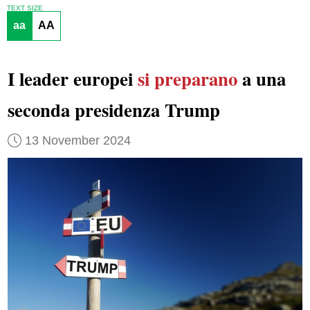
TEXT SIZE
aa
AA
I leader europei
si preparano
a una
seconda presidenza Trump
13 November 2024