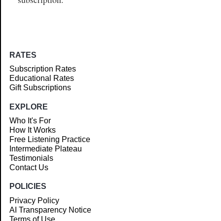
RATES
Subscription Rates
Educational Rates
Gift Subscriptions
EXPLORE
Who It's For
How It Works
Free Listening Practice
Intermediate Plateau
Testimonials
Contact Us
POLICIES
Privacy Policy
AI Transparency Notice
Terms of Use