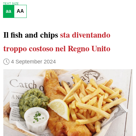
TEXT SIZE
aa
AA
Il fish and chips
sta diventando
troppo costoso
nel Regno Unito
4 September 2024