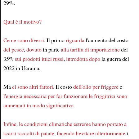
29%.
Qual è il motivo?
Ce ne sono diversi
. Il primo
riguarda
l'aumento del costo
del pesce
,
dovuto
in parte
alla tariffa di importazione
del
35%
sui prodotti ittici russi
,
introdotta dopo
la guerra del
2022 in Ucraina.
Ma
ci sono altri fattori
. Il costo
dell'olio per friggere
e
l'energia
necessaria per far funzionare le friggitrici
sono
aumentati
in modo significativo
.
Infine
,
le condizioni climatiche estreme
hanno portato
a
scarsi raccolti di patate
,
facendo lievitare ulteriormente
i