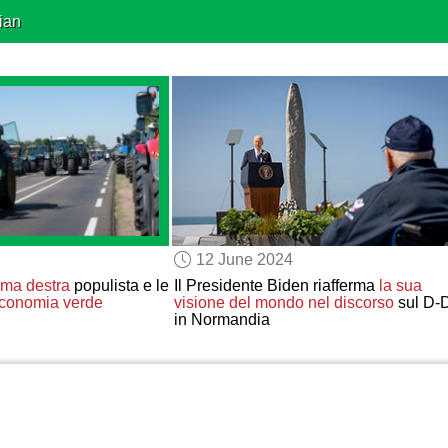
ian
12 June 2024
ema destra
populista e le
Il Presidente Biden riafferma
la sua
economia verde
visione del mondo
nel discorso
sul D-
in Normandia