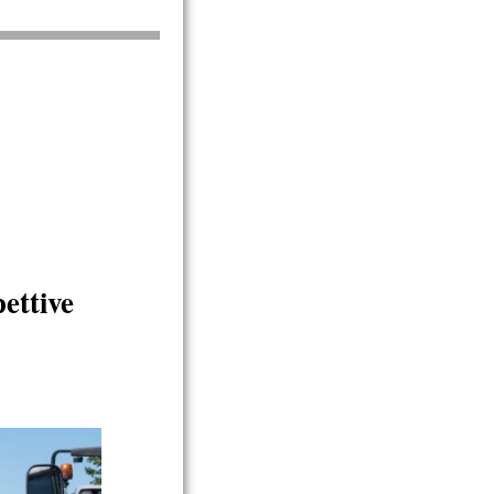
pettive