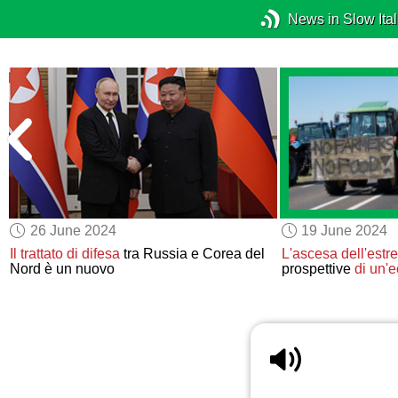
News in Slow Ital
26 June 2024
19 June 2024
Il trattato di difesa
tra Russia e Corea del
L'ascesa dell'estr
Nord è un nuovo
prospettive
di un'