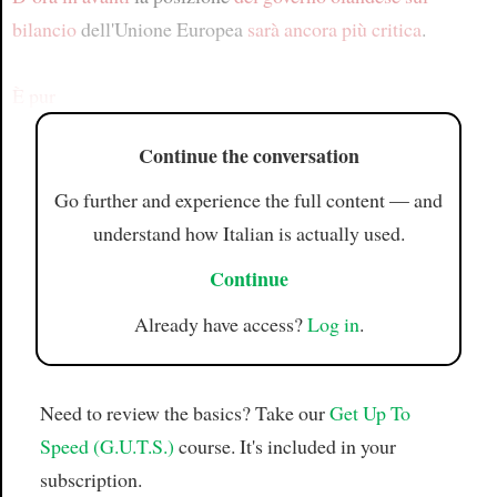
bilancio
dell'Unione Europea
sarà ancora più critica
.
È pur
Continue the conversation
Go further and experience the full content — and
understand how Italian is actually used.
Continue
Already have access?
Log in
.
Need to review the basics? Take our
Get Up To
Speed (G.U.T.S.)
course. It's included in your
subscription.