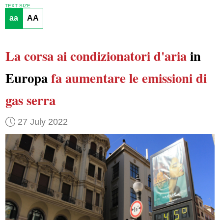
TEXT SIZE
aa
AA
La corsa ai condizionatori d'aria
in
Europa
fa aumentare
le emissioni di
gas serra
27 July 2022