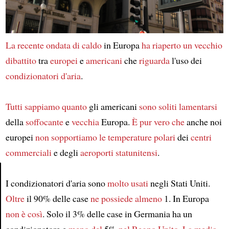
La recente ondata di caldo
in Europa
ha riaperto
un vecchio
dibattito
tra
europei
e
americani
che
riguarda
l'uso dei
condizionatori d'aria
.
Tutti sappiamo
quanto
gli americani
sono soliti lamentarsi
della
soffocante
e
vecchia
Europa.
È pur vero che
anche noi
europei
non sopportiamo
le temperature polari
dei
centri
commerciali
e degli
aeroporti
statunitensi
.
I condizionatori d'aria sono
molto usati
negli Stati Uniti.
Article
Oltre
il 90% delle case
ne possiede almeno
1. In Europa
non è così
. Solo il 3% delle case in Germania ha un