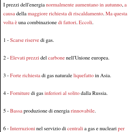
I prezzi dell'energia
normalmente
aumentano
in autunno
,
a
causa
della
maggiore richiesta
di riscaldamento
.
Ma
questa
Article
volta
è
una combinazione
di fattori
.
Eccoli
.
1 -
Scarse
riserve
di gas.
2 -
Elevati prezzi
del
carbone
nell'Unione europea.
3 -
Forte richiesta
di gas naturale
liquefatto
in Asia.
4 -
Forniture
di gas
inferiori
al solito
dalla Russia.
5 -
Bassa
produzione di energia
rinnovabile
.
6 -
Interruzioni
nel servizio di
centrali
a gas e nucleari
per