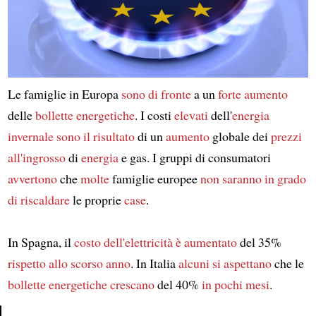
Le famiglie in Europa
sono di fronte
a un
forte
aumento
delle
bollette energetiche
. I costi
elevati
dell'
energia
invernale
sono
il risultato
di un
aumento
globale dei
prezzi
all'ingrosso
di
energia
e gas. I gruppi di consumatori
avvertono
che
molte
famiglie europee
non saranno in grado
di riscaldare
le proprie
case
.
In Spagna, il
costo
dell'elettricità
è aumentato
del 35%
rispetto allo
scorso anno
. In Italia
alcuni
si aspettano
che le
bollette energetiche
crescano
del 40%
in pochi mesi
.