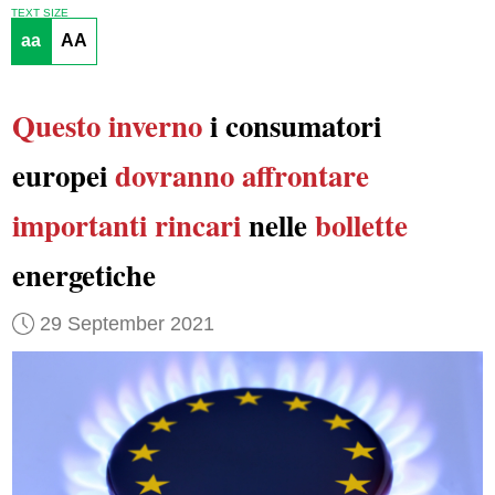
TEXT SIZE
aa
AA
Questo inverno
i consumatori
europei
dovranno
affrontare
importanti
rincari
nelle
bollette
energetiche
29 September 2021