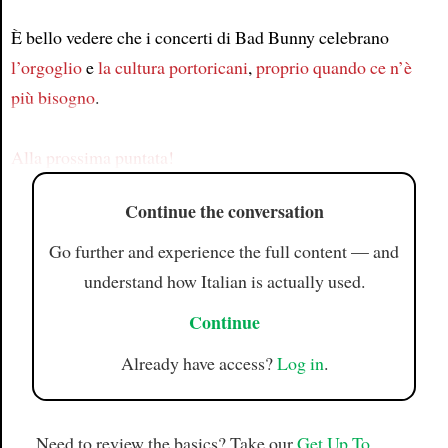
È bello vedere che i concerti di Bad Bunny celebrano
Article
l’orgoglio
e
la cultura portoricani
,
proprio quando ce n’è
più bisogno
.
Alla prossima puntata!
Continue the conversation
Go further and experience the full content — and
understand how Italian is actually used.
Continue
Already have access?
Log in
.
Need to review the basics? Take our
Get Up To