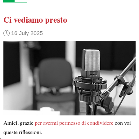
Ci vediamo presto
16 July 2025
Amici, grazie
per avermi permesso di condividere
con voi
queste riflessioni.