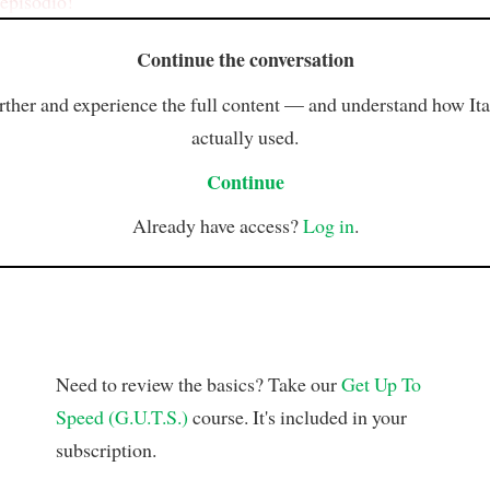
episodio!
Continue the conversation
rther and experience the full content — and understand how Ital
actually used.
Continue
Already have access?
Log in
.
Need to review the basics? Take our
Get Up To
Speed (G.U.T.S.)
course. It's included in your
subscription.