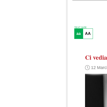
TEXT SIZE
aa
AA
Ci vedi
12 Marc