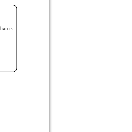
ian is