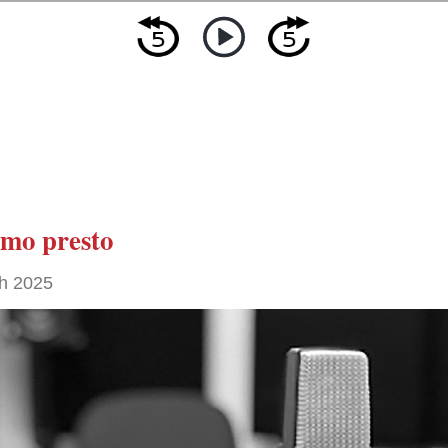
amo presto
h 2025