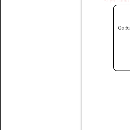
Al prossimo 
Go fu