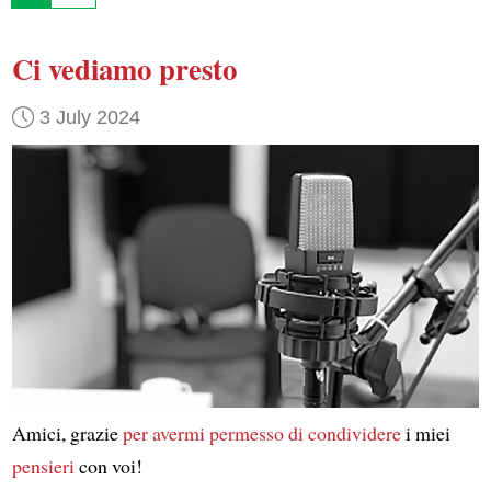
Ci vediamo presto
3 July 2024
Amici, grazie
per avermi permesso di condividere
i miei
pensieri
con voi!