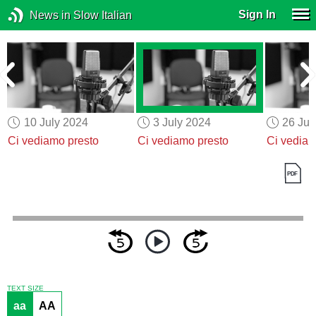
Sign In
News in Slow Italian
10 July 2024
3 July 2024
26 Ju
Ci vediamo presto
Ci vediamo presto
Ci vediam
TEXT SIZE
aa
AA