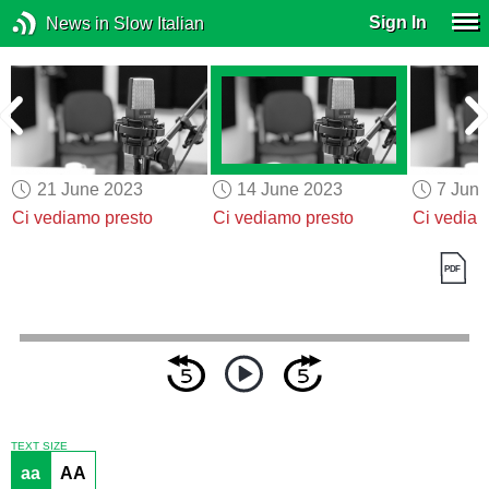
Sign In
News in Slow Italian
21 June 2023
14 June 2023
7 Jun
Ci vediamo presto
Ci vediamo presto
Ci vediam
TEXT SIZE
aa
AA