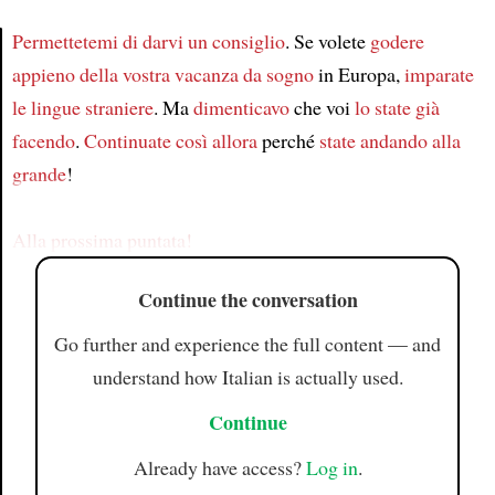
Permettetemi di darvi un consiglio
. Se volete
godere
appieno
della vostra vacanza da sogno
in Europa,
imparate
Article
le lingue straniere
. Ma
dimenticavo
che voi
lo state già
facendo
.
Continuate così
allora
perché
state andando alla
grande
!
Alla prossima puntata!
Continue the conversation
Go further and experience the full content — and
understand how Italian is actually used.
Continue
Already have access?
Log in
.